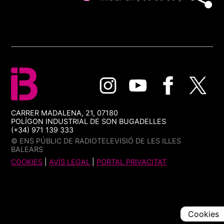
CARRER MADALENA, 21, 07180
POLÍGON INDUSTRIAL DE SON BUGADELLES
(+34) 971 139 333
© ENS PÚBLIC DE RADIOTELEVISIÓ DE LES ILLES
BALEARS
COOKIES
|
AVÍS LEGAL
|
PORTAL PRIVACITAT
Cookies