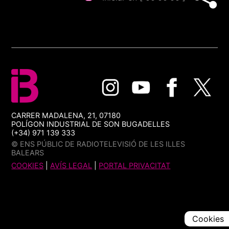
CARRER MADALENA, 21, 07180
POLÍGON INDUSTRIAL DE SON BUGADELLES
(+34) 971 139 333
© ENS PÚBLIC DE RADIOTELEVISIÓ DE LES ILLES
BALEARS
COOKIES
|
AVÍS LEGAL
|
PORTAL PRIVACITAT
Cookies