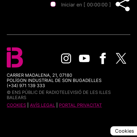
Iniciar en [
00:00:00
]
CARRER MADALENA, 21, 07180
POLÍGON INDUSTRIAL DE SON BUGADELLES
(+34) 971 139 333
© ENS PÚBLIC DE RADIOTELEVISIÓ DE LES ILLES
BALEARS
COOKIES
|
AVÍS LEGAL
|
PORTAL PRIVACITAT
Cookies