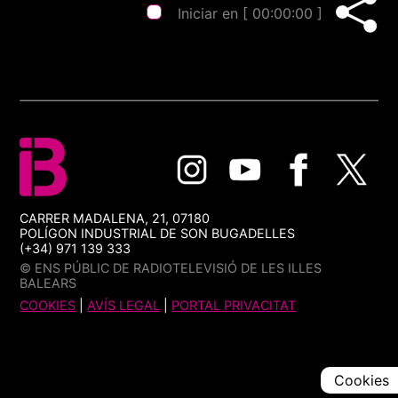
Iniciar en [
00:00:00
]
CARRER MADALENA, 21, 07180
POLÍGON INDUSTRIAL DE SON BUGADELLES
(+34) 971 139 333
© ENS PÚBLIC DE RADIOTELEVISIÓ DE LES ILLES
BALEARS
COOKIES
|
AVÍS LEGAL
|
PORTAL PRIVACITAT
Cookies