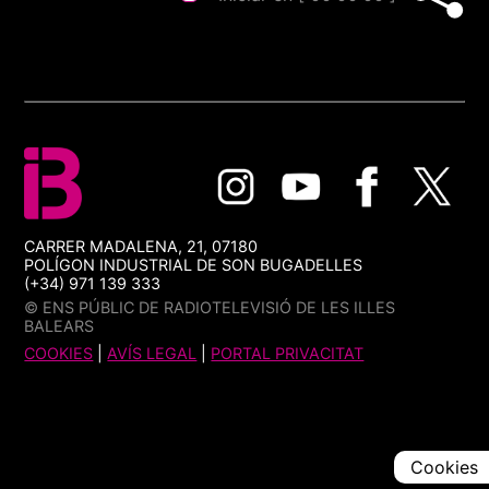
CARRER MADALENA, 21, 07180
POLÍGON INDUSTRIAL DE SON BUGADELLES
(+34) 971 139 333
© ENS PÚBLIC DE RADIOTELEVISIÓ DE LES ILLES
BALEARS
COOKIES
|
AVÍS LEGAL
|
PORTAL PRIVACITAT
Cookies