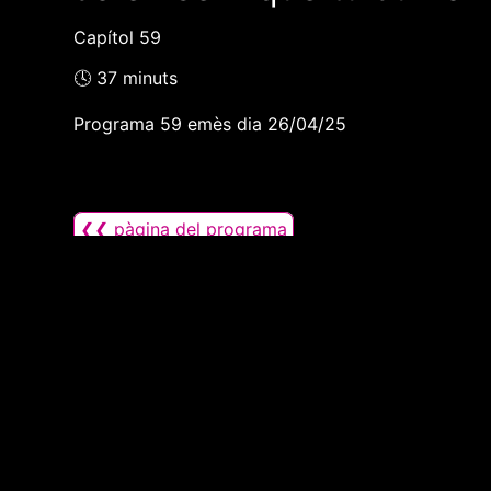
Capítol 59
🕓 37 minuts
Programa 59 emès dia 26/04/25
❮❮ pàgina del programa