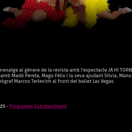
enatge al gènere de la revista amb l'espectacle JA HI TOR
amb Madò Pereta, Mago Félix i la seva ajudant Sílvia, Manu
oreògraf Marcos Terlevich al front del ballet Las Vegas.
025 ·
Programes
Entreteniment