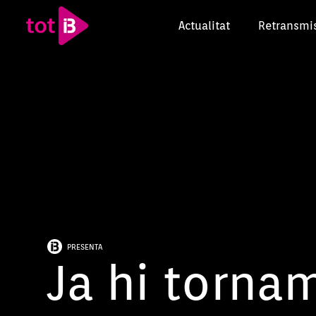
Actualitat
Retransmi
PRESENTA
Ja hi tornam