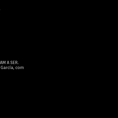
NAM A SER.
 García, com