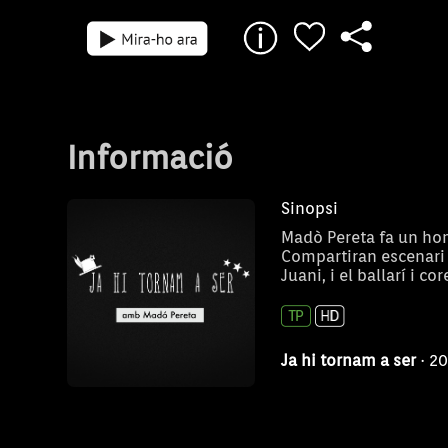
Informació
Sinopsi
Madò Pereta fa un hom
Compartiran escenari 
Juani, i el ballarí i c
Ja hi tornam a ser
· 2