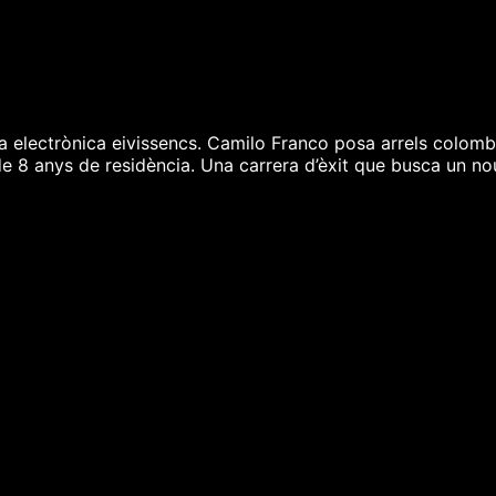
ca electrònica eivissencs. Camilo Franco posa arrels colombian
 8 anys de residència. Una carrera d’èxit que busca un nou