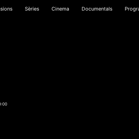
sions
Sèries
Cinema
Documentals
Progr
0:00