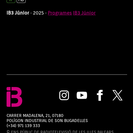
IB3 Júnior
· 2025 ·
Programes
IB3 Júnior
CARRER MADALENA, 21, 07180
POLÍGON INDUSTRIAL DE SON BUGADELLES
(+34) 971 139 333
© ENS PÚBLIC DE RADIOTELEVISIÓ DE LES ILLES BALEARS