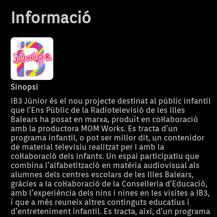
Informació
Sinopsi
IB3 Júnior és el nou projecte destinat al públic infantil
que l’Ens Públic de la Radiotelevisió de les Illes
Balears ha posat en marxa, produït en col·laboració
amb la productora MOM Works. Es tracta d’un
programa infantil, o pot ser millor dit, un contenidor
de material televisiu realitzat per i amb la
col·laboració dels infants. Un espai participatiu que
combina l’alfabetització en matèria audiovisual als
alumnes dels centres escolars de les Illes Balears,
gràcies a la col·laboració de la Conselleria d’Educació,
amb l’experiència dels nins i nines en les visites a IB3,
i que a més reuneix altres continguts educatius i
d’entreteniment infantil. Es tracta, així, d’un programa