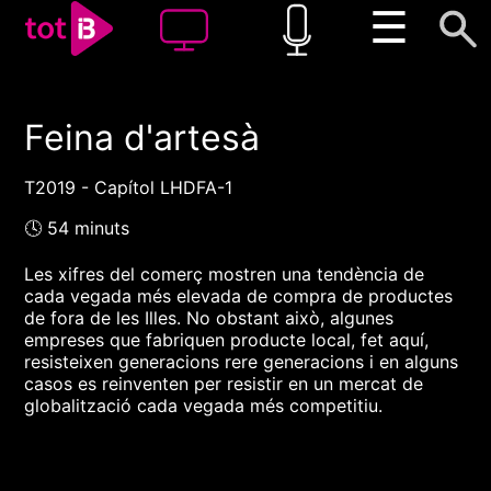
☰
Feina d'artesà
00:00
00:00
1x
T2019 - Capítol LHDFA-1
🕓 54 minuts
Les xifres del comerç mostren una tendència de
cada vegada més elevada de compra de productes
de fora de les Illes. No obstant això, algunes
empreses que fabriquen producte local, fet aquí,
resisteixen generacions rere generacions i en alguns
casos es reinventen per resistir en un mercat de
globalització cada vegada més competitiu.