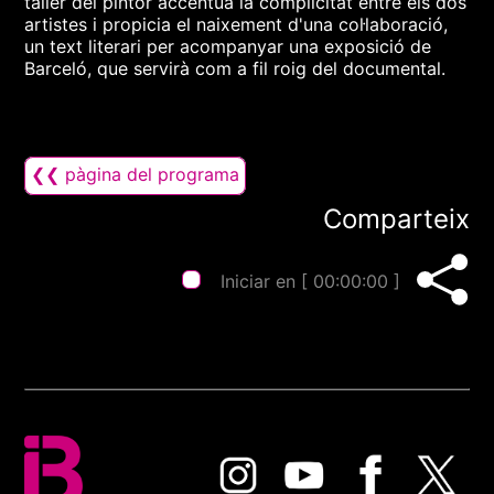
taller del pintor accentua la complicitat entre els dos
artistes i propicia el naixement d'una col·laboració,
un text literari per acompanyar una exposició de
Barceló, que servirà com a fil roig del documental.
❮❮ pàgina del programa
Comparteix
Iniciar en [
00:00:00
]