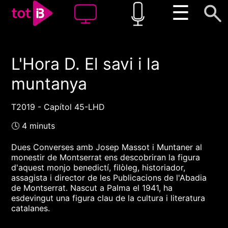
☰
L'Hora D. El savi i la
00:00
00:00
muntanya
1x
T2019 - Capítol 45-LHD
🕓 4 minuts
Dues Converses amb Josep Massot i Muntaner al
monestir de Montserrat ens descobriran la figura
d'aquest monjo benedictí, filòleg, historiador,
assagista i director de les Publicacions de l'Abadia
de Montserrat. Nascut a Palma el 1941, ha
esdevingut una figura clau de la cultura i literatura
catalanes.