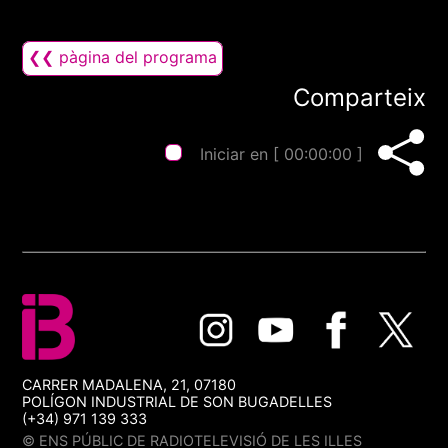
❮❮ pàgina del programa
Comparteix
Iniciar en [
00:00:00
]
CARRER MADALENA, 21, 07180
POLÍGON INDUSTRIAL DE SON BUGADELLES
(+34) 971 139 333
© ENS PÚBLIC DE RADIOTELEVISIÓ DE LES ILLES