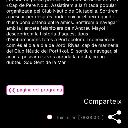
«Cap de Pere Nou». Assistirem a la fritada popular
organitzada pel Club Nàutic de Ciutadella. Sortirem
a pescar per després poder cuinar el peix i gaudir
d'una bona estona entre amics. Sortirem a navegar
amb la llanxeta felanitxera de n'Andreu Mayol i
descobrirem la història d'aquest tipus
d'embarcacions fetes a Portocolom. I coneixerem
com és el dia a dia de Jordi Rivas, cap de marineria
del Club Nàutic del Portitxol. Si sortiu a navegar, si
anau a pescar o si vos agrada la costa, no ho
dubteu: Sou Gent de la Mar.
❮❮ pàgina del programa
Comparteix
Iniciar en [
00:00:00
]