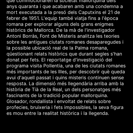
que commocionaren la societat mallorquina dels
anys quaranta i que acabaren amb una condemna a
mort executada a la presó dels Caputxins el 21 de
febrer de 1951. L'equip també viatja fins a l'època
romana per explorar alguns dels grans enigmes
històrics de Mallorca. De la mà de l'investigador
Antoni Borràs, Font de Misteris analitza les teories
sobre les antigues ciutats romanes desaparegudes i
la possible ubicació real de la Palma romana,
qüestionant relats històrics que durant segles s'han
donat per fets. El reportatge d'investigació del
programa visita Pollentia, una de les ciutats romanes
més importants de les Illes, per descobrir què queda
avui d'aquell passat i quins misteris continuen sense
resposta. La dimensió més llegendària arriba amb la
història de Tià de la Real, un dels personatges més
fascinants de la tradició popular mallorquina.
Glosador, rondallista i envoltat de relats sobre
profecies, bruixeria i fets impossibles, la seva figura
es mou entre la realitat històrica i la llegenda.