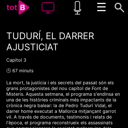
☰
TUDURÍ, EL DARRER
00:00
00:00
AJUSTICIAT
1x
Capítol 3
🕓 67 minuts
La mort, la justícia i els secrets del passat són els
grans protagonistes del nou capítol de Font de
Misteris. Aquesta setmana, el programa s'endinsa en
una de les històries criminals més impactants de la
crònica negra balear: la de Pedro Tudurí Vidal, el
darrer home executat a Mallorca mitjançant garrot
vil. A través de documents, testimonis i relats de
l'època, el programa reconstrueix els assassinats