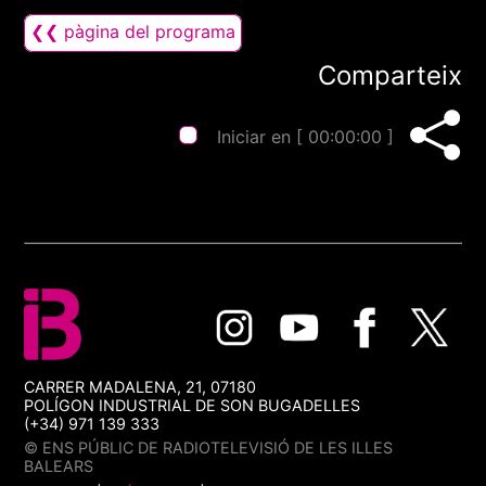
❮❮ pàgina del programa
Comparteix
Iniciar en [
00:00:00
]
CARRER MADALENA, 21, 07180
POLÍGON INDUSTRIAL DE SON BUGADELLES
(+34) 971 139 333
© ENS PÚBLIC DE RADIOTELEVISIÓ DE LES ILLES
BALEARS