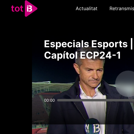
Actualitat
Retransmis
Especials Esports |
Capítol ECP24-1
00:00