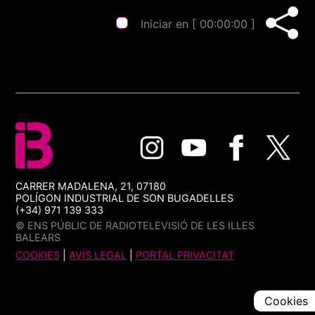
Iniciar en [
00:00:00
]
CARRER MADALENA, 21, 07180
POLÍGON INDUSTRIAL DE SON BUGADELLES
(+34) 971 139 333
© ENS PÚBLIC DE RADIOTELEVISIÓ DE LES ILLES
BALEARS
COOKIES
|
AVÍS LEGAL
|
PORTAL PRIVACITAT
Cookies