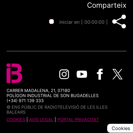
Comparteix
Iniciar en [
00:00:00
]
CARRER MADALENA, 21, 07180
POLÍGON INDUSTRIAL DE SON BUGADELLES
(+34) 971 139 333
© ENS PÚBLIC DE RADIOTELEVISIÓ DE LES ILLES
BALEARS
COOKIES
|
AVÍS LEGAL
|
PORTAL PRIVACITAT
Cookies