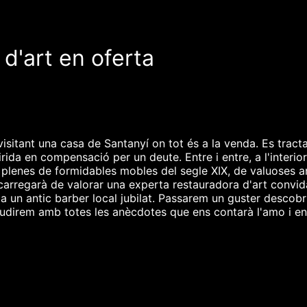
d'art en oferta
itant una casa de Santanyí on tot és a la venda. Es tracta
rida en compensació per un deute. Entre i entre, a l'interior
 plenes de formidables mobles del segle XIX, de valuoses an
carregarà de valorar una experta restauradora d'art convidad
 un antic barber local jubilat. Passarem un guster descobr
 gaudirem amb totes les anècdotes que ens contarà l'amo i e