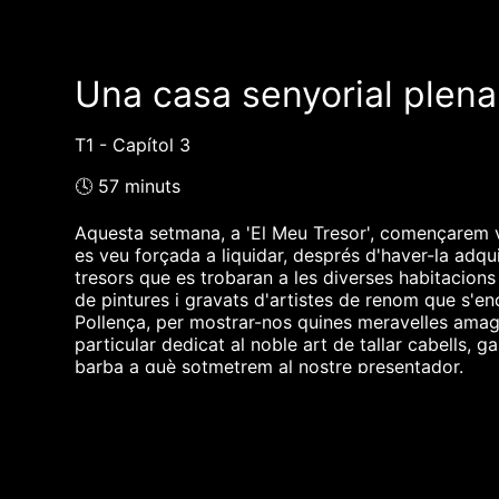
Una casa senyorial plena 
T1 - Capítol 3
🕓 57 minuts
Aquesta setmana, a 'El Meu Tresor', començarem vis
es veu forçada a liquidar, després d'haver-la adqui
tresors que es trobaran a les diverses habitacions
de pintures i gravats d'artistes de renom que s'en
Pollença, per mostrar-nos quines meravelles amaga
particular dedicat al noble art de tallar cabells,
barba a què sotmetrem al nostre presentador.
❮❮ pàgina del programa