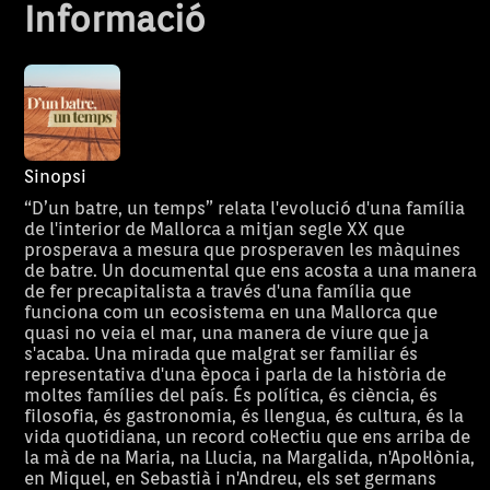
Informació
Sinopsi
“D’un batre, un temps” relata l'evolució d'una família
de l'interior de Mallorca a mitjan segle XX que
prosperava a mesura que prosperaven les màquines
de batre. Un documental que ens acosta a una manera
de fer precapitalista a través d'una família que
funciona com un ecosistema en una Mallorca que
quasi no veia el mar, una manera de viure que ja
s'acaba. Una mirada que malgrat ser familiar és
representativa d'una època i parla de la història de
moltes famílies del país. És política, és ciència, és
filosofia, és gastronomia, és llengua, és cultura, és la
vida quotidiana, un record col·lectiu que ens arriba de
la mà de na Maria, na Llucia, na Margalida, n'Apol·lònia,
en Miquel, en Sebastià i n'Andreu, els set germans