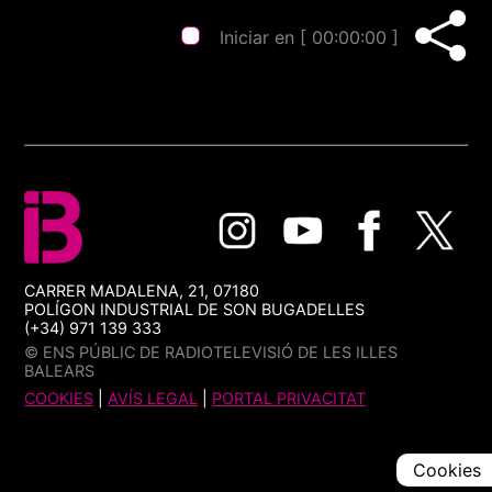
Iniciar en [
00:00:00
]
CARRER MADALENA, 21, 07180
POLÍGON INDUSTRIAL DE SON BUGADELLES
(+34) 971 139 333
© ENS PÚBLIC DE RADIOTELEVISIÓ DE LES ILLES
BALEARS
COOKIES
|
AVÍS LEGAL
|
PORTAL PRIVACITAT
Cookies