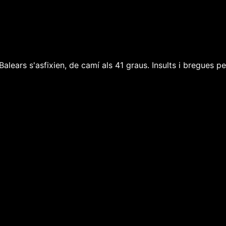
lears s'asfixien, de camí als 41 graus. Insults i bregues per