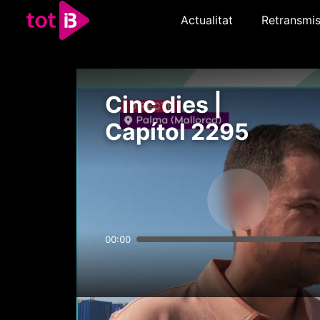
Actualitat
Retransmis
Cinc dies |
Capítol 2295
00:00