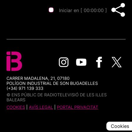
Iniciar en [
00:00:00
]
CARRER MADALENA, 21, 07180
POLÍGON INDUSTRIAL DE SON BUGADELLES
(+34) 971 139 333
© ENS PÚBLIC DE RADIOTELEVISIÓ DE LES ILLES
BALEARS
COOKIES
|
AVÍS LEGAL
|
PORTAL PRIVACITAT
Cookies