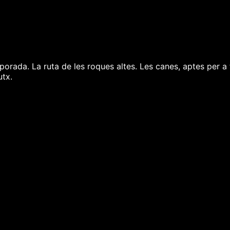
orada. La ruta de les roques altes. Les canes, aptes per a 
utx.