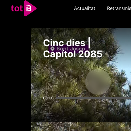
Actualitat
Retransmis
Cinc dies |
Capítol 2085
00:00