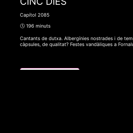
CINC DIES
Capítol 2085
🕓 196 minuts
Cantants de dutxa. Albergínies nostrades i de temp
càpsules, de qualitat? Festes vandàliques a Fornal
❮❮ pàgina del programa