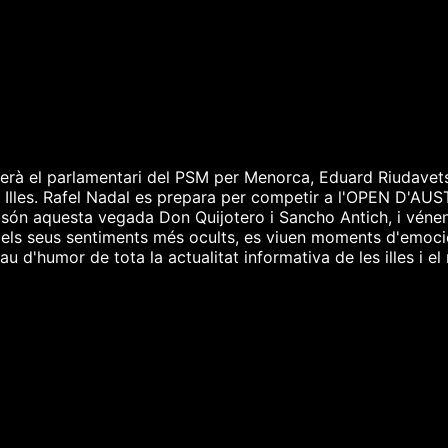
erà el parlamentari del PSM per Menorca, Eduard Riudavet
es Illes. Rafel Nadal es prepara per competir a l'OPEN D'AUS
ich són aquesta vegada Don Quijotero i Sancho Antich, i véne
 els seus sentiments més ocults, es viuen moments d'emoció…
 d'humor de tota la actualitat informativa de les illes i el