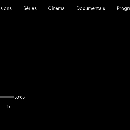
sions
Sèries
Cinema
Documentals
Progr
00:00
1x