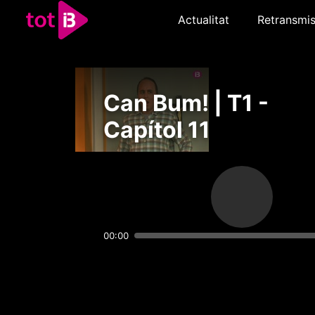
Actualitat
Retransmis
Can Bum! | T1 -
Capítol 11
00:00