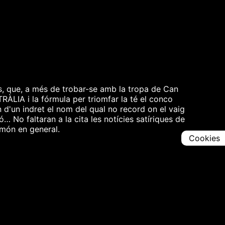
s, que, a més de trobar-se amb la tropa de Can
TRÀLIA i la fórmula per triomfar la té el conco
n d'un indret el nom del qual no record on el vaig
 No faltaran a la cita les notícies satíriques de
 món en general.
Cookies
Comparteix