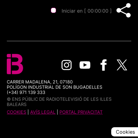
Iniciar en [
00:00:00
]
CARRER MADALENA, 21, 07180
POLÍGON INDUSTRIAL DE SON BUGADELLES
(+34) 971 139 333
© ENS PÚBLIC DE RADIOTELEVISIÓ DE LES ILLES
BALEARS
COOKIES
|
AVÍS LEGAL
|
PORTAL PRIVACITAT
Cookies