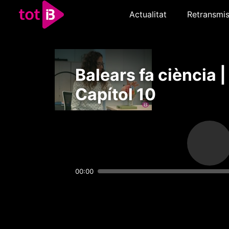
Actualitat
Retransmis
Balears fa ciència |
Capítol 10
00:00