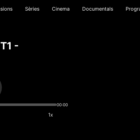
sions
Sèries
Cinema
Documentals
Progr
 T1 -
00:00
1x