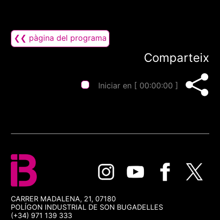
❮❮ pàgina del programa
Comparteix
Iniciar en [
00:00:00
]
CARRER MADALENA, 21, 07180
POLÍGON INDUSTRIAL DE SON BUGADELLES
(+34) 971 139 333