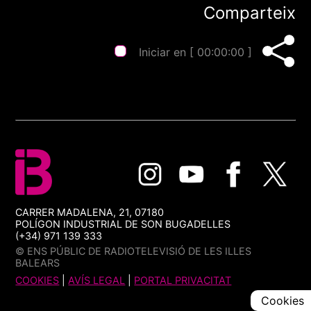
Comparteix
Iniciar en [
00:00:00
]
CARRER MADALENA, 21, 07180
POLÍGON INDUSTRIAL DE SON BUGADELLES
(+34) 971 139 333
© ENS PÚBLIC DE RADIOTELEVISIÓ DE LES ILLES
BALEARS
COOKIES
|
AVÍS LEGAL
|
PORTAL PRIVACITAT
Cookies