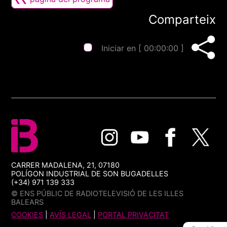
Comparteix
Iniciar en [
00:00:00
]
CARRER MADALENA, 21, 07180
POLÍGON INDUSTRIAL DE SON BUGADELLES
(+34) 971 139 333
© ENS PÚBLIC DE RADIOTELEVISIÓ DE LES ILLES
BALEARS
COOKIES
|
AVÍS LEGAL
|
PORTAL PRIVACITAT