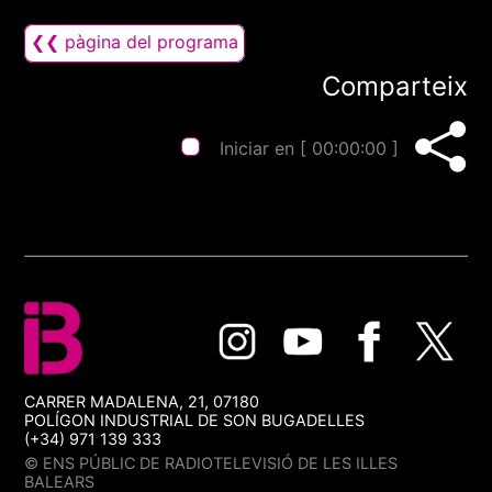
❮❮ pàgina del programa
Comparteix
Iniciar en [
00:00:00
]
CARRER MADALENA, 21, 07180
POLÍGON INDUSTRIAL DE SON BUGADELLES
(+34) 971 139 333
© ENS PÚBLIC DE RADIOTELEVISIÓ DE LES ILLES
BALEARS