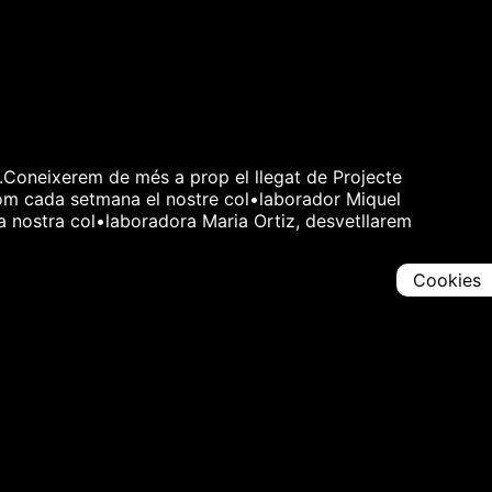
à.Coneixerem de més a prop el llegat de Projecte
Com cada setmana el nostre col•laborador Miquel
a nostra col•laboradora Maria Ortiz, desvetllarem
.
Cookies
Comparteix
Iniciar en [
00:00:00
]