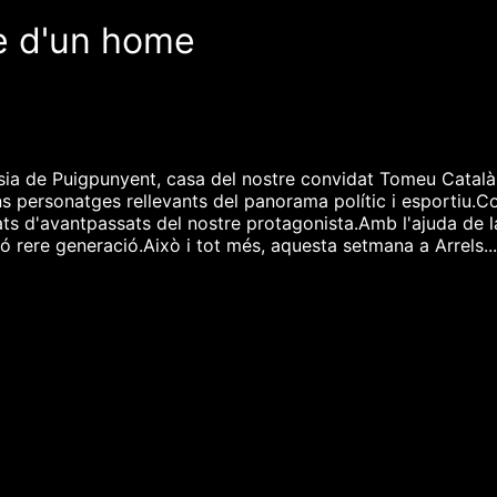
te d'un home
ésia de Puigpunyent, casa del nostre convidat Tomeu Catal
s personatges rellevants del panorama polític i esportiu.
ats d'avantpassats del nostre protagonista.Amb l'ajuda de l
 rere generació.Això i tot més, aquesta setmana a Arrels..