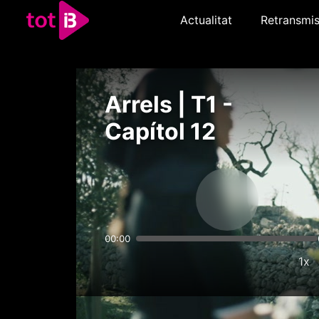
Actualitat
Retransmis
Arrels | T1 -
Capítol 12
00:00
1x