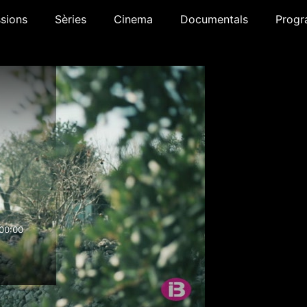
sions
Sèries
Cinema
Documentals
Progr
00:00