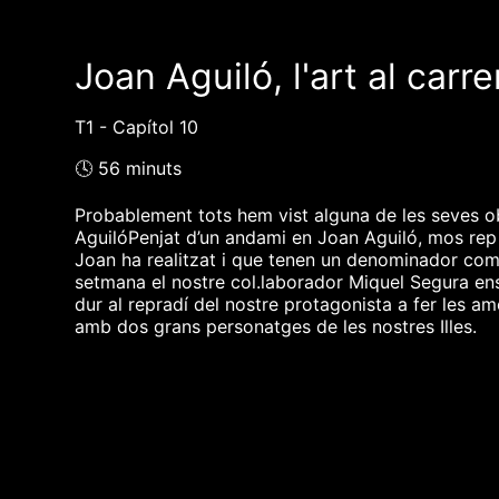
Joan Aguiló, l'art al carre
T1 - Capítol 10
🕓 56 minuts
Probablement tots hem vist alguna de les seves ob
AguilóPenjat d’un andami en Joan Aguiló, mos rep
Joan ha realitzat i que tenen un denominador comú
setmana el nostre col.laborador Miquel Segura en
dur al repradí del nostre protagonista a fer les am
amb dos grans personatges de les nostres Illes.
❮❮ pàgina del programa