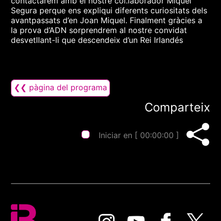
contactarem amb el nostre col.laborador Miquel
Segura perque ens expliqui diferents curiositats dels
avantpassats d’en Joan Miquel. Finalment gràcies a
la prova d’ADN sorprendrem al nostre convidat
desvetllant-li que descendeix d’un Rei Irlandés
❮❮ pàgina del programa
Comparteix
Iniciar en [
00:00:00
]