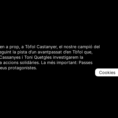
en a prop, a Tòfol Castanyer, el nostre campió del
guint la pista d’un avantpassat d’en Tòfol que,
 Cassanyes i Toni Quetgles investigarem la
 a accions solidàries. La més important: Passes
seus protagonistes.
Cookies
Comparteix