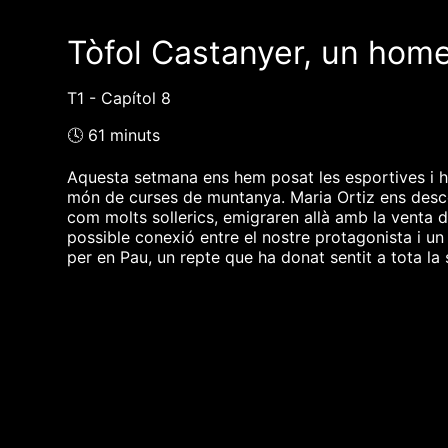
Tòfol Castanyer, un home
T1 - Capítol 8
🕓 61 minuts
Aquesta setmana ens hem posat les esportives i he
món de curses de muntanya. Maria Ortiz ens descobr
com molts sollerics, emigraren allà amb la venta 
possible conexió entre el nostre protagonista i un
per en Pau, un repte que ha donat sentit a tota la
❮❮ pàgina del programa