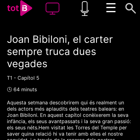
☰
Joan Bibiloni, el carter
00:00
00:00
sempre truca dues
1x
vegades
T1 - Capítol 5
🕓 64 minuts
Aquesta setmana descobrirem qui és realment un
dels actors més aplaudits dels teatres balears: en
Joan Bibiloni. En aquest capítol conèixerem la seva
infància, els seus avantpassats i la seva gran passió:
els seus néts.Hem visitat les Torres del Temple per
saver quina relació hi va tenir amb elles el nostre