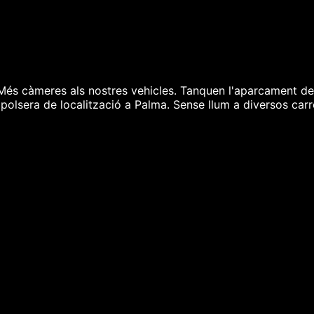
és càmeres als nostres vehicles. Tanquen l'aparcament del 
 polsera de localització a Palma. Sense llum a diversos carr