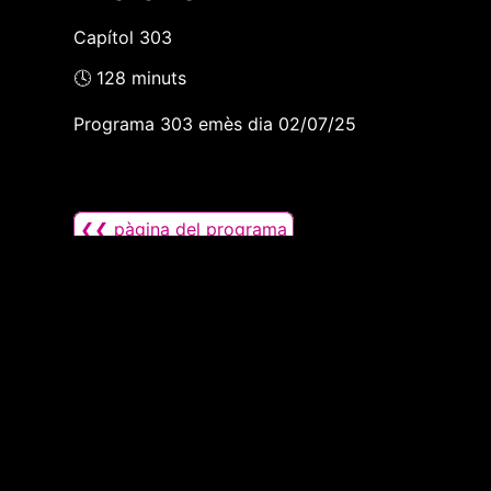
Capítol 303
🕓 128 minuts
Programa 303 emès dia 02/07/25
❮❮ pàgina del programa