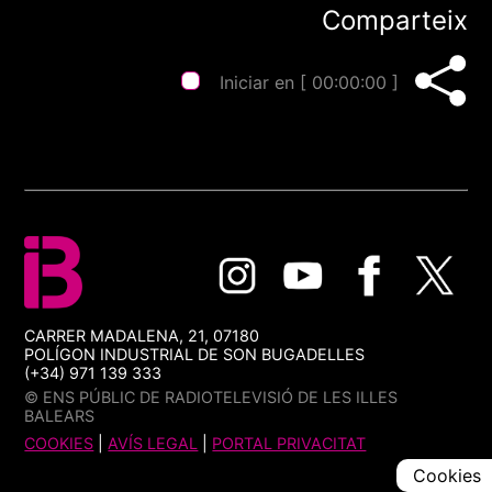
Comparteix
Iniciar en [
00:00:00
]
CARRER MADALENA, 21, 07180
POLÍGON INDUSTRIAL DE SON BUGADELLES
(+34) 971 139 333
© ENS PÚBLIC DE RADIOTELEVISIÓ DE LES ILLES
BALEARS
COOKIES
|
AVÍS LEGAL
|
PORTAL PRIVACITAT
Cookies