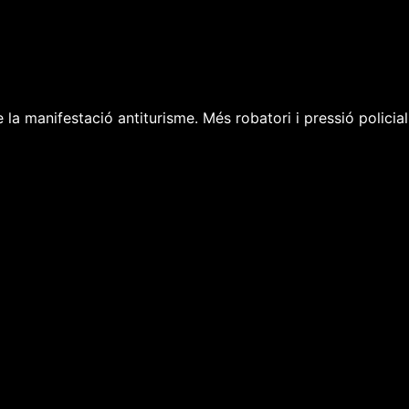
la manifestació antiturisme. Més robatori i pressió policial 