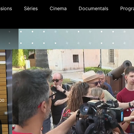
sions
Sèries
Cinema
Documentals
Progr
00