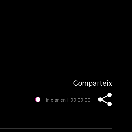
Comparteix
Iniciar en [
00:00:00
]