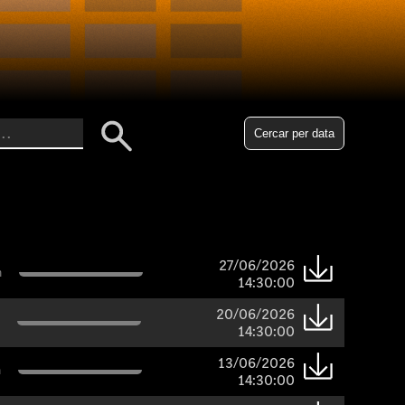
Cercar per data
27/06/2026
n
14:30:00
20/06/2026
14:30:00
13/06/2026
n
14:30:00