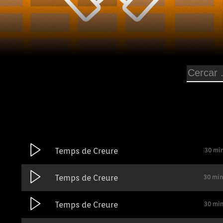
Temps de Creure
30 mi
Temps de Creure
30 min
Temps de Creure
30 mi