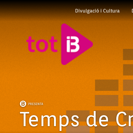
Divulgació i Cultura
PRESENTA
Temps de C