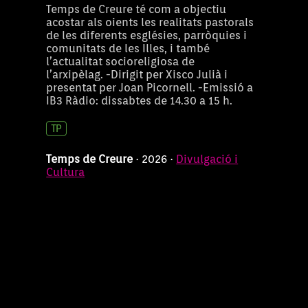
Temps de Creure té com a objectiu
acostar als oients les realitats pastorals
de les diferents esglésies, parròquies i
comunitats de les Illes, i també
l’actualitat socioreligiosa de
l’arxipèlag. -Dirigit per Xisco Julià i
presentat per Joan Picornell. -Emissió a
IB3 Ràdio: dissabtes de 14.30 a 15 h.
Temps de Creure
· 2026 ·
Divulgació i
Cultura