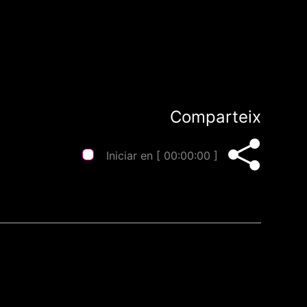
Comparteix
Iniciar en [
00:00:00
]