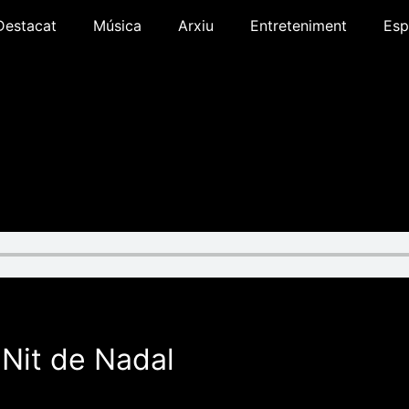
Destacat
Música
Arxiu
Entreteniment
Esp
 Nit de Nadal