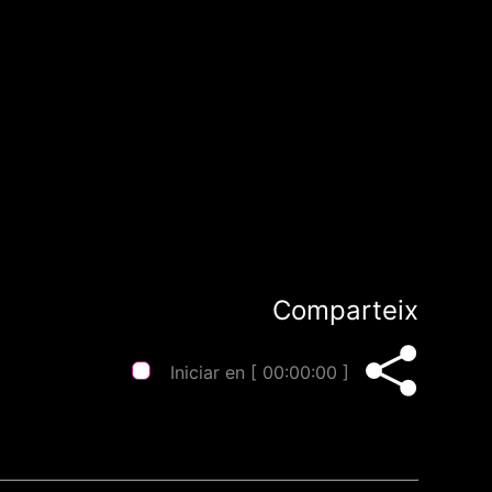
Comparteix
Iniciar en [
00:00:00
]