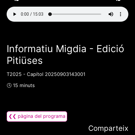
Informatiu Migdia - Edició
Pitiüses
T2025 - Capítol 20250903143001
🕓 15 minuts
❮❮ pàgina del programa
Comparteix