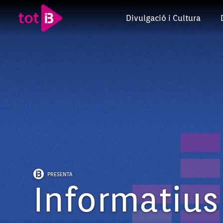
Divulgació i Cultura
PRESENTA
Informatius 