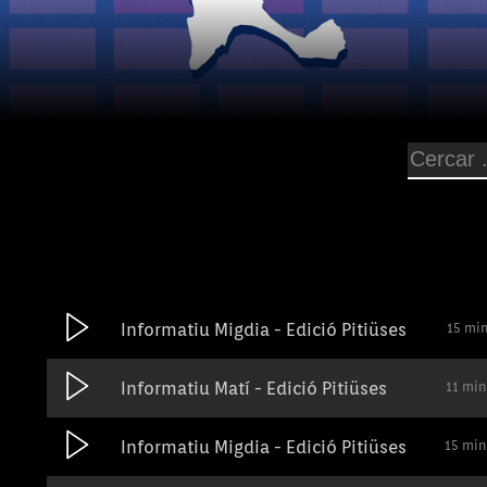
Informatiu Migdia - Edició Pitiüses
15 mi
Informatiu Matí - Edició Pitiüses
11 min
Informatiu Migdia - Edició Pitiüses
15 min