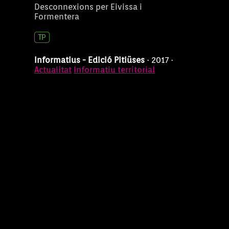
Desconnexions per Eivissa i
Formentera
Informatius - Edició Pitiüses
· 2017 ·
Actualitat
Informatiu territorial