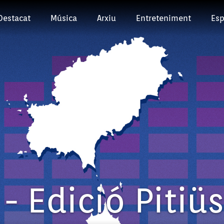
Destacat
Música
Arxiu
Entreteniment
Esp
- Edició Pitiü