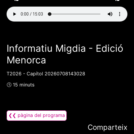
Informatiu Migdia - Edició
Menorca
T2026 - Capítol 20260708143028
🕓 15 minuts
❮❮ pàgina del programa
Comparteix