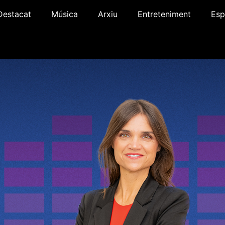
Destacat
Música
Arxiu
Entreteniment
Esp