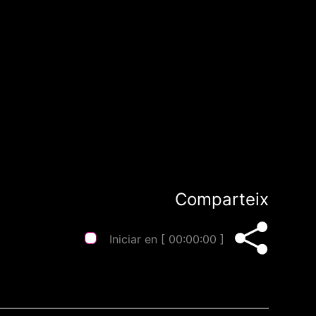
Comparteix
Iniciar en [
00:00:00
]