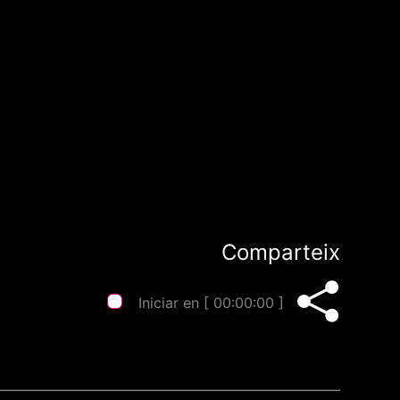
Comparteix
Iniciar en [
00:00:00
]