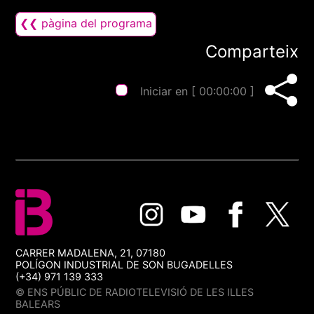
❮❮ pàgina del programa
Comparteix
Iniciar en [
00:00:00
]
CARRER MADALENA, 21, 07180
POLÍGON INDUSTRIAL DE SON BUGADELLES
(+34) 971 139 333
© ENS PÚBLIC DE RADIOTELEVISIÓ DE LES ILLES
BALEARS