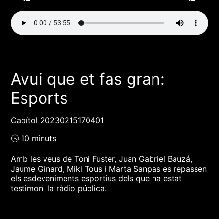
Avui que et fas gran:
Esports
Capítol 20230215170401
🕓 10 minuts
Amb les veus de Toni Fuster, Juan Gabriel Bauzá,
Jaume Ginard, Miki Tous i Marta Sanpas es repassen
els esdeveniments esportius dels que ha estat
testimoni la ràdio pública.