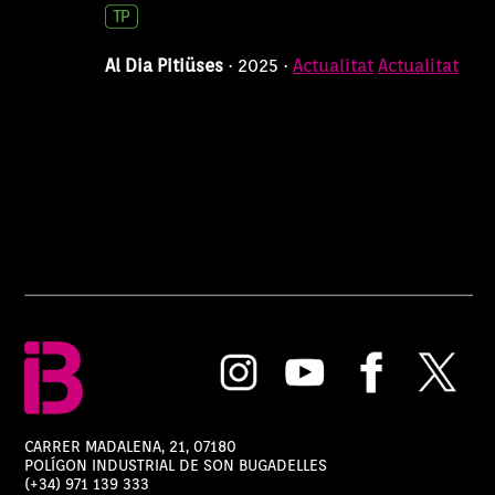
Al Dia Pitiüses
56 min
20/07/2026 12:04:00
Al Dia Pitiüses
· 2025 ·
Actualitat
Actualitat
Al Dia Pitiüses
56 min
17/07/2026 12:04:00
Al Dia Pitiüses
56 min
16/07/2026 12:04:00
Al Dia Pitiüses
56 min
15/07/2026 12:04:00
Al Dia Pitiüses
56 min
14/07/2026 12:04:00
Al Dia Pitiüses
56 min
13/07/2026 12:04:00
Al Dia Pitiüses
56 min
CARRER MADALENA, 21, 07180
POLÍGON INDUSTRIAL DE SON BUGADELLES
10/07/2026 12:04:00
(+34) 971 139 333